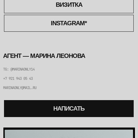
ВИЗИТКА
INSTAGRAM*
АГЕНТ — МАРИНА ЛЕОНОВА
TG: @MARINAONLY14
+7 921 943 05 43
MARINAONLY@MAIL.RU
НАПИСАТЬ