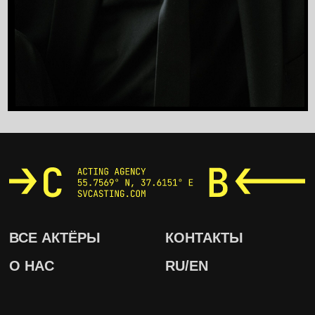
ВСЕ АКТЁРЫ
КОНТАКТЫ
О НАС
RU/EN